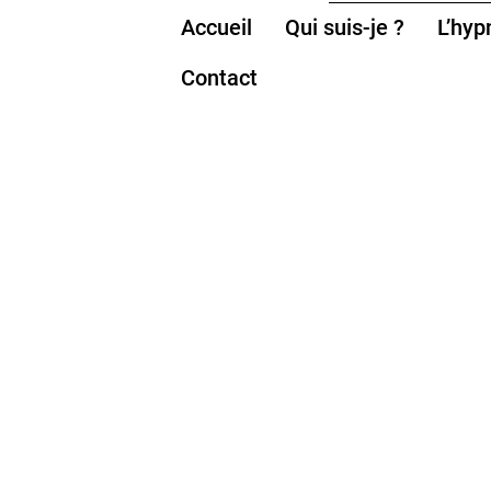
Accueil
Qui suis-je ?
L’hyp
Contact