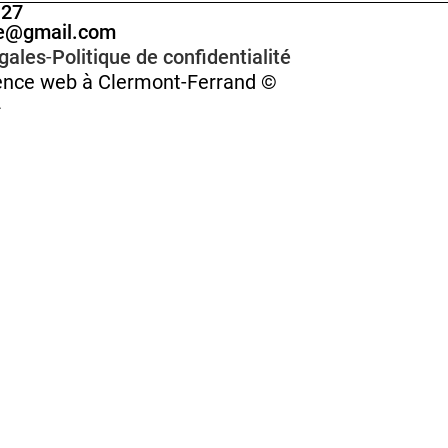
 27
ce@gmail.com
gales
-
Politique de confidentialité
ence web à Clermont-Ferrand ©
2