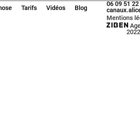
06 09 51 22
nose
Tarifs
Vidéos
Blog
canaux.ali
Mentions lé
- Ag
202