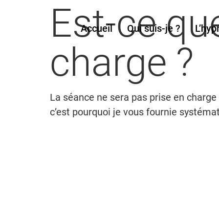
Est-ce que
Accueil
Qui suis-je ?
L’hyp
charge ?
La séance ne sera pas prise en charge pa
c’est pourquoi je vous fournie systéma