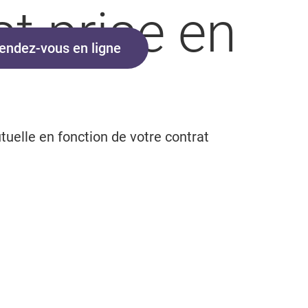
t prise en
endez-vous en ligne
utuelle en fonction de votre contrat